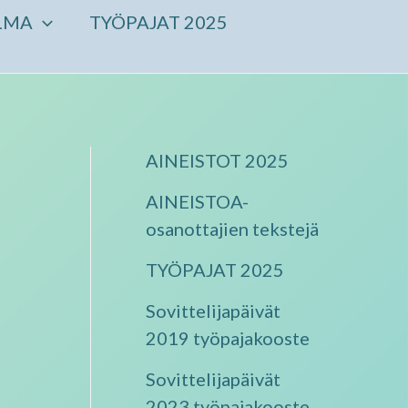
LMA
TYÖPAJAT 2025
AINEISTOT 2025
AINEISTOA-
osanottajien tekstejä
Close
TYÖPAJAT 2025
Sovittelijapäivät
2019 työpajakooste
Sovittelijapäivät
2023 työpajakooste